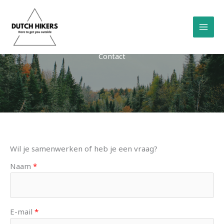
Ga
naar
de
inhoud
Contact
Wil je samenwerken of heb je een vraag?
Naam
E-mail