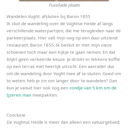
Fussilade plaats
Wandelen Vught: afsluiten bij Baron 1855
Ik sluit de wandeling over de Vughtse Heide af langs
verschillende waterpartijen, die me terugleiden naar de
parkeerplaats. Hier valt mijn oog op een duur uitziend
restaurant; Baron 1855. Ik besluit er met mijn vieze
schoenen toch maar een kijkje te gaan nemen. En dat
blijkt geen verkeerde keuze. Je drinkt er lekkere koffie
op een terras met heerlijk uitzicht. Een aanrader dus
om de wandeling door Vught mee af te sluiten. Goed om
te weten: heb je zin om langer door te wandelen? Dan
kun je vanuit hier ook nog een
rondje van 5 km om de
Ijzeren man
meepakken.
Conclusie
De Vughtse Heide is meer dan alleen een natuurgebied;