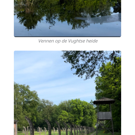
Vennen op de Vughtse heide